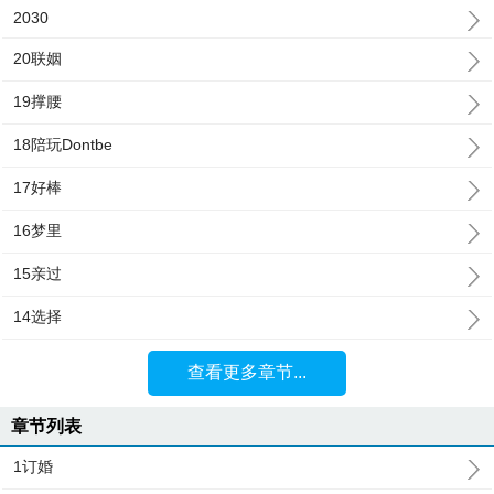
2030
20联姻
19撑腰
18陪玩Dontbe
17好棒
16梦里
15亲过
14选择
查看更多章节...
章节列表
1订婚