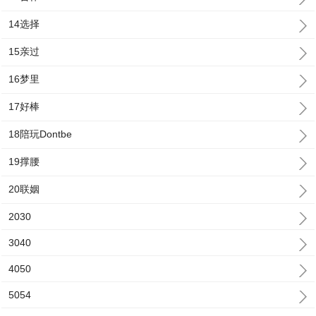
14选择
15亲过
16梦里
17好棒
18陪玩Dontbe
19撑腰
20联姻
2030
3040
4050
5054