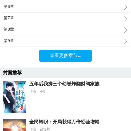
第6章
第7章
第8章
第9章
查看更多章节...
封面推荐
五年后我携三个幼崽炸翻财阀家族
作者：不听
...
全民转职：开局获得万倍经验增幅
作者：错惊蝉