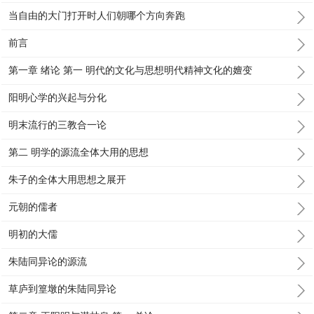
当自由的大门打开时人们朝哪个方向奔跑
前言
第一章 绪论 第一 明代的文化与思想明代精神文化的嬗变
阳明心学的兴起与分化
明末流行的三教合一论
第二 明学的源流全体大用的思想
朱子的全体大用思想之展开
元朝的儒者
明初的大儒
朱陆同异论的源流
草庐到篁墩的朱陆同异论