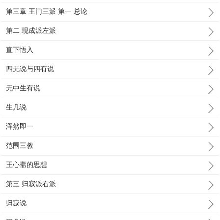
第三章 王门三派 第一 总论
第二 现成派左派
直下悟入
四无说与四有说
无中生有说
生几说
浑然即一
范围三教
王心斋的思想
第三 归寂派右派
归寂说