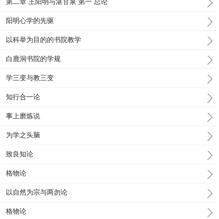
第二章 王阳明与湛甘泉 第一 总论
阳明心学的先驱
以科举为目的的书院教学
白鹿洞书院的学规
学三变与教三变
知行合一论
事上磨炼说
为学之头脑
致良知论
格物论
以自然为宗与两勿论
格物论