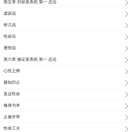
第五章 归寂派系统 第一 总论
虚寂说
研几说
性命论
透悟说
第六章 修证派系统 第一 总论
心性之辨
摄知归止
直达性命
修身为本
止修并举
性体工夫