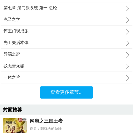
第七章 湛门派系统 第一 总论
克己之学
评王门现成派
先工夫后本体
异端之辨
驳无善无恶
一体之旨
查看更多章节...
封面推荐
网游之三国王者
作者：想枕头的瞌睡