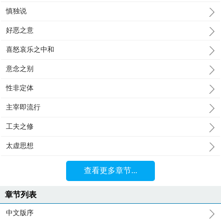
慎独说
好恶之意
喜怒哀乐之中和
意念之别
性非定体
主宰即流行
工夫之修
太虚思想
查看更多章节...
章节列表
中文版序