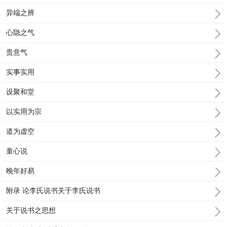
异端之辨
心隐之气
贵意气
实事实用
设聚和堂
以实用为宗
道为虚空
童心说
晚年好易
附录 论李氏说书关于李氏说书
关于说书之思想