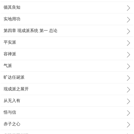
循其良知
实地用功
第四章 现成派系统 第一 总论
平实派
容禅派
气派
旷达任诞派
现成派之展开
从无入有
悟与信
赤子之心