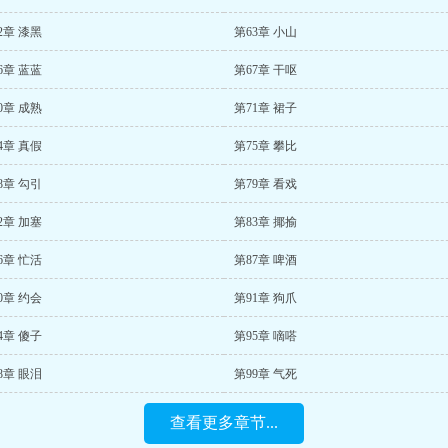
2章 漆黑
第63章 小山
6章 蓝蓝
第67章 干呕
0章 成熟
第71章 裙子
4章 真假
第75章 攀比
8章 勾引
第79章 看戏
2章 加塞
第83章 揶揄
6章 忙活
第87章 啤酒
0章 约会
第91章 狗爪
4章 傻子
第95章 嘀嗒
8章 眼泪
第99章 气死
查看更多章节...