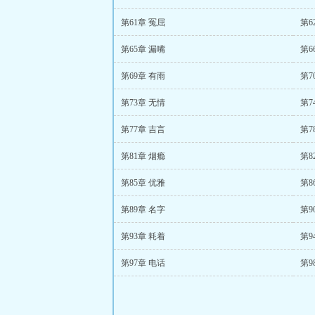
第61章 冤屈
第6
第65章 漏嘴
第6
第69章 有雨
第7
第73章 无情
第7
第77章 吉言
第7
第81章 烟瘾
第8
第85章 优雅
第8
第89章 名字
第9
第93章 耗着
第9
第97章 电话
第9