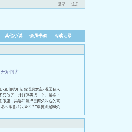
登录
注册
其他小说
会员书架
阅读记录
、
开始阅读
扯x互相吸引清醒洒脱女主x温柔粘人
不要他了，并打算再找一个。梁姿：
们眼里，梁姿和清泽是两朵殊途的高
愿不愿意和我试试？”梁姿踮起脚尖
是，梁姿，你又给了我几分真心？”梁
眼冷淡，是他对待陌生人的一贯态
事跟他的好朋友清泽讨论起来，怎么
，“说完了是吧？那你可以走了，以后