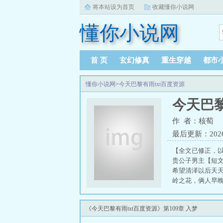
将本站设为首页
收藏懂你小说网
懂你小说网
首 页
玄幻修真
重生穿越
都市
懂你小说网
>
今天巴黎有雨txt百度资源
今天巴黎
作 者：核萄
最后更新：2026-0
【全文已修正，以
贵公子男主【短
希望清泽以后天
岭之花，俩人早
吻上他，“愿意。
姿迎着冷雨打开
《今天巴黎有雨txt百度资源》第109章 入梦
度。打完招呼，
跟梁老师表白比