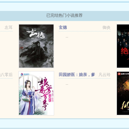
已完结热门小说推荐
左耳
玄德
御炎
...
的八零后
田园娇医：娘亲，爹
凡云玲
爹来了
...