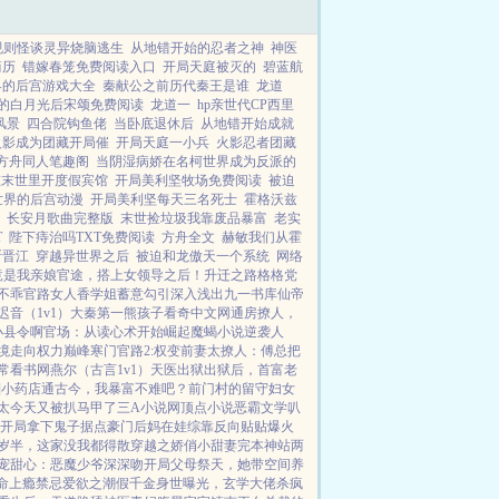
规则怪谈灵异烧脑逃生
从地错开始的忍者之神
神医
简历
错嫁春笼免费阅读入口
开局天庭被灭的
碧蓝航
界的后宫游戏大全
秦献公之前历代秦王是谁
龙道
的白月光后宋颂免费阅读
龙道一
hp亲世代CP西里
风景
四合院钩鱼佬
当卧底退休后
从地错开始成就
火影成为团藏开局催
开局天庭一小兵
火影忍者团藏
方舟同人笔趣阁
当阴湿病娇在名柯世界成为反派的
在末世里开度假宾馆
开局美利坚牧场免费阅读
被迫
世界的后宫动漫
开局美利坚每天三名死士
霍格沃兹
长安月歌曲完整版
末世捡垃圾我靠废品暴富
老实
T
陛下痔治吗TXT免费阅读
方舟全文
赫敏我们从霍
斯晋江
穿越异世界之后
被迫和龙傲天一个系统
网络
竟是我亲娘
官途，搭上女领导之后！
升迁之路
格格党
不乖
官路女人香
学姐
蓄意勾引
深入浅出
九一书库
仙帝
迟音（1v1）
大秦第一熊孩子
看奇中文网
通房撩人，
小县令啊
官场：从读心术开始崛起
魔蝎小说
逆袭人
境走向权力巅峰
寒门官路2:权变
前妻太撩人：傅总把
常
看书网
燕尔（古言1v1）
天医出狱
出狱后，首富老
]
小药店通古今，我暴富不难吧？
前门村的留守妇女
太今天又被扒马甲了
三A小说网
顶点小说
恶霸文学
叭
开局拿下鬼子据点
豪门后妈在娃综靠反向贴贴爆火
岁半，这家没我都得散
穿越之娇俏小甜妻
完本神站
两
宠甜心：恶魔少爷深深吻
开局父母祭天，她带空间养
命
上瘾禁忌
爱欲之潮
假千金身世曝光，玄学大佬杀疯