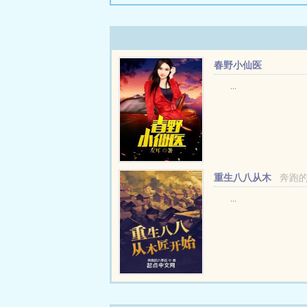
春野小仙医
...
重生八八从木
奔跑
匠开始
...