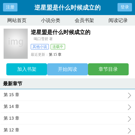
逆星盟是什么时候成立的
注册
登录
网站首页
小说分类
会员书架
阅读记录
逆星盟是什么时候成立的
喝口雪碧 著
其他小说
连载中
最近更新：
第 15 章
更新时间：
2026-01-23 07:11:42
加入书架
开始阅读
章节目录
最新章节
第 15 章
第 14 章
第 13 章
第 12 章