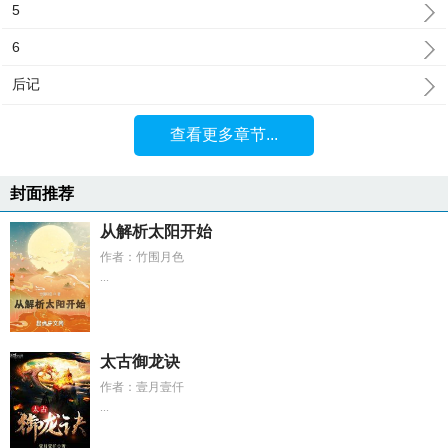
5
6
后记
查看更多章节...
封面推荐
从解析太阳开始
作者：竹围月色
...
太古御龙诀
作者：壹月壹仟
...