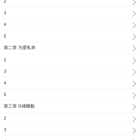
2
3
4
5
第二章 为爱私奔
2
3
4
5
第三章 G城概貌
2
3