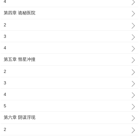
4
第四章 诡秘医院
2
3
4
第五章 彗星冲撞
2
3
4
5
第六章 阴谋浮现
2