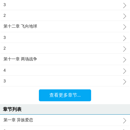
3
2
第十二章 飞向地球
3
2
第十一章 两场战争
4
3
查看更多章节...
章节列表
第一章 异族爱恋