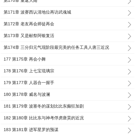
第170章 重返大陆
第171章 波赛西认清地位再访武魂城
第172章 老友再会师徒再会
第173章 又是献祭阿银复活
第174章 三分归元气现阶段最完美的任务工具人唐三近况
177 第175章 再会小舞
178 第176章 上七宝琉璃宗
179 第177章 人器合一握手
180 第178章 威名与波澜
181 第179章 波塞冬的谋划比比东癫狂加剧
182 第180章 比比东与神考俘虏唐昊的近况
183 第181章 进军星罗的预谋