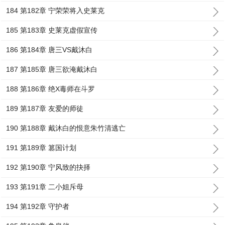
184 第182章 宁荣荣将入史莱克
185 第183章 史莱克虚假宣传
186 第184章 唐三VS戴沐白
187 第185章 唐三欲淹戴沐白
188 第186章 绝X毒师在斗罗
189 第187章 友爱的师徒
190 第188章 戴沐白的恨意朱竹清逃亡
191 第189章 篡国计划
192 第190章 宁风致的抉择
193 第191章 二小姐斥母
194 第192章 守护者