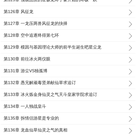
第126章 风征龙
第127章 一龙压两兽风征龙的抉择
第128章 空中追逐终得第七环
第129章 模因与基因理论大师的前半生诞生吧星尘龙
第130章 前往冰火两仪眼
第131章 游尘VS独孤博
第132章 愚兄解顽毒贤弟献仙草求追订
第133章 冰火炼金身仙灵之气天斗皇家学院求追订
第134章 一人独战皇斗
第135章 拆情侣游星是专业的
第136章 龙血仙草仙灵之气的真相