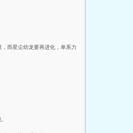
限，而星尘幼龙要再进化，单系力
能。