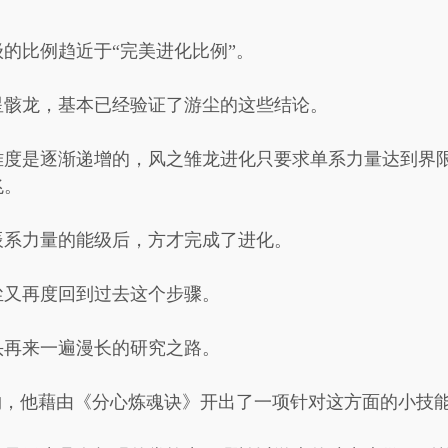
的比例趋近于“完美进化比例”。
星骸龙，基本已经验证了游尘的这些结论。
难度是逐渐递增的，风之雏龙进化只要求单系力量达到界
兆。
辰系力量的能级后，方才完成了进化。
尘又再度回到过去这个步骤。
头再来一遍漫长的研究之路。
物，他藉由《分心炼魂诀》开出了一项针对这方面的小技