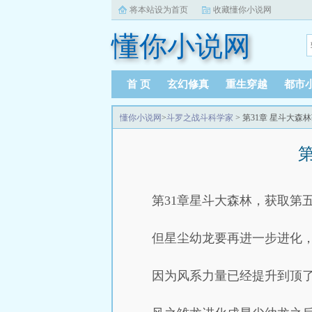
将本站设为首页
收藏懂你小说网
懂你小说网
首 页
玄幻修真
重生穿越
都市
懂你小说网
>
斗罗之战斗科学家
> 第31章 星斗大森
第31章星斗大森林，获取第
但星尘幼龙要再进一步进化
因为风系力量已经提升到顶