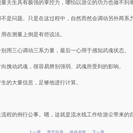
能量天生具有极强的掌控力，哪怕以游尘的功力也做不到
却不是问题。只是在这过程中，自然而然会调动另外两系
，用在测量上倒是有些说法。
分别用三心调动三系力量，最后一心用于感知武魂状态。
方向拽动武魂，很容易辨别强弱、武魂所受到的影响。
产生的大量信息，足够他进行计算。
走流程的例行公事。嗯，这就是流水线工作给游尘带来的
上一章
章节目录
保存书签
下一章