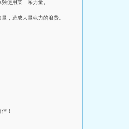
单独使用某一系力量。
力量，造成大量魂力的浪费。
自信！