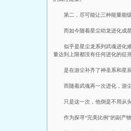
第二，尽可能让三种能量能级
而如今随着星尘幼龙进化成
似乎是星尘龙系列武魂进化
量达到上限都没有任何进化的征
是在游尘补齐了神圣系和星
而随着武魂再一次进化，游
只是这一次，他倒是不用从
作为探寻“完美比例”的副产