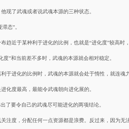
，他现了武魂或者说武魂本源的三种状态。
凝滞态”。
布趋近于某种利于进化的比例，也就是“进化度”较高时
化度”和当前差不多时，武魂的本源就会相对稳定。
离利于进化的比例时，武魂的本源就会处于惰性，就连魂
是进化度最高，最能令武魂朝向进化展的。
得出了要令自己的武魂尽可能进化的两项结论。
低关注度，分配任何一点资源都是浪费。反过来，因为无