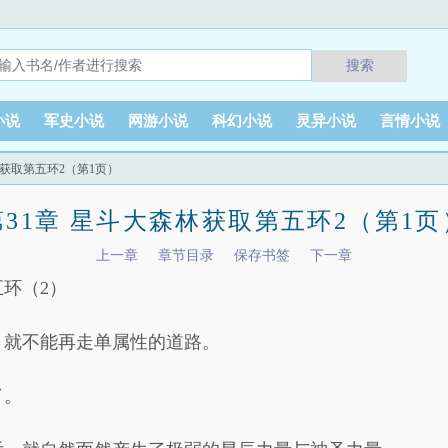
搜索
小说
军史小说
网游小说
科幻小说
灵异小说
言情小说
林获取第五环2（第1页）
第31章 星斗大森林获取第五环2（第1页
上一章
章节目录
保存书签
下一章
五环（2）
，就不能再走单属性的道路。
了。