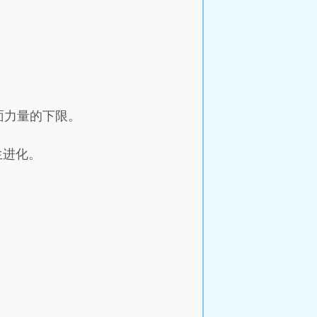
面力量的下限。
生进化。