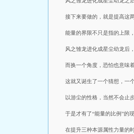
风之雏龙进化成星尘幼龙之
接下来要做的，就是提高这
能量的界限不只是指的上限
风之雏龙进化成星尘幼龙后
而换一个角度，恐怕也意味着
这就又诞生了一个猜想，一
以游尘的性格，当然不会止
于是才有了“能量的比例”的
在提升三种本源属性力量的