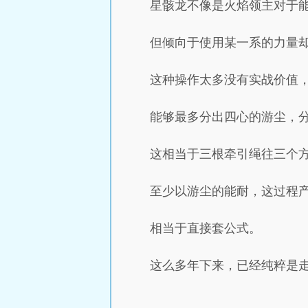
星骸龙不像是火焰领主对于
但倾向于使用某一系的力量
这种操作太多没有实战价值
能够最多分出四心的游尘，
这相当于三根牵引绳往三个
至少以游尘的能耐，这过程
相当于直接套公式。
这么多年下来，已经纯粹是