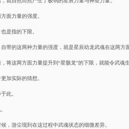
后，就自然而然产生了极弱的星辰力量与神圣力量。
两方面力量的强度。
，也是指的下限。
，自带的这两种力量的强度，就是星辰幼龙武魂在这两方
，将这两方面力量提升到“星骸龙”的下限，就能令武魂
个更加实际的猜想。
步于此。
现。
时候，游尘现到在这过程中武魂状态的细微差异。